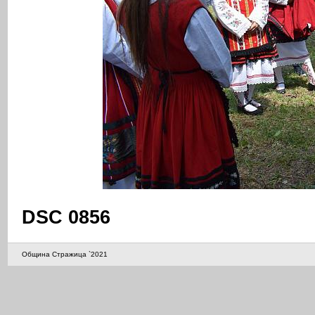
DSC 0856
Община Стражица `2021