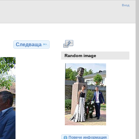
Вход
Следваща
Random image
Повече информация