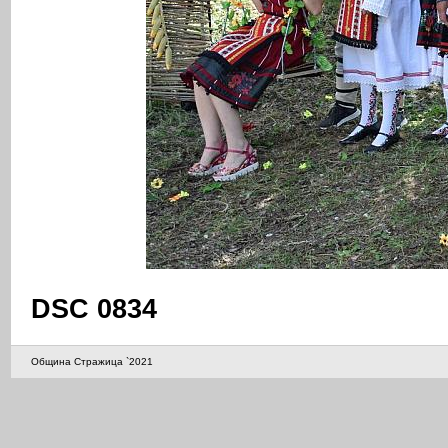
DSC 0834
Община Стражица `2021