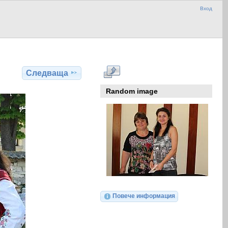
Вход
Следваща
Random image
Повече информация