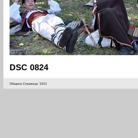
DSC 0824
Община Стражица `2021