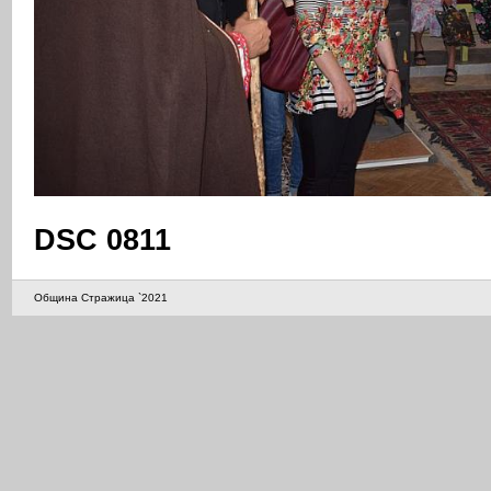
DSC 0811
Община Стражица `2021