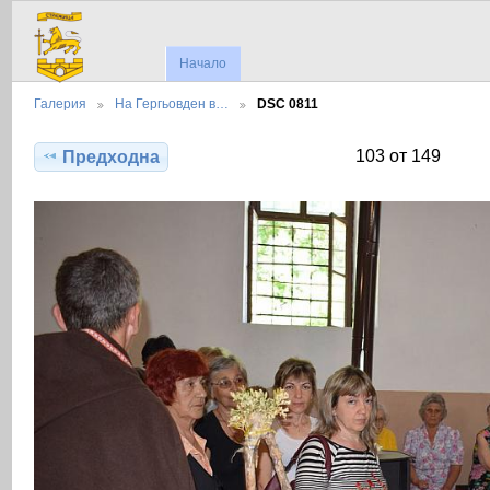
Начало
Галерия
На Гергьовден в…
DSC 0811
103 от 149
Предходна