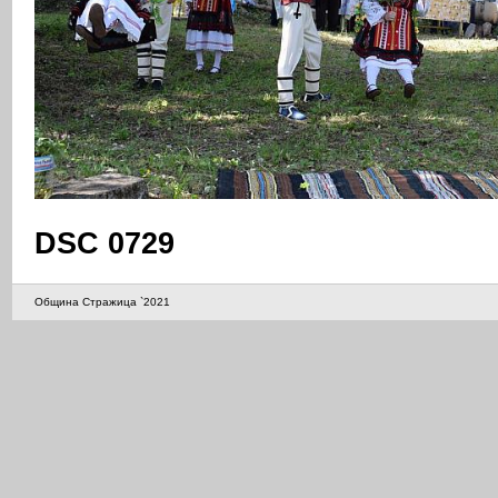
DSC 0729
Община Стражица `2021