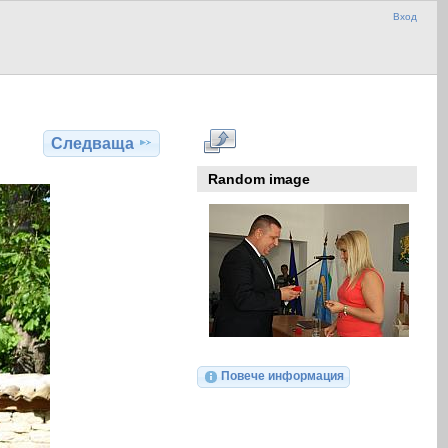
Вход
Следваща
Random image
Повече информация