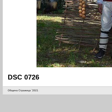
DSC 0726
Община Стражица `2021