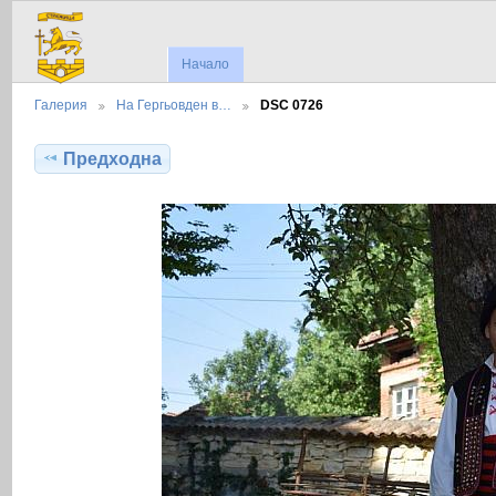
Начало
Галерия
На Гергьовден в…
DSC 0726
Предходна