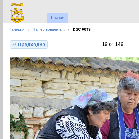
Начало
Галерия
На Гергьовден в…
DSC 0699
19 от 149
Предходна