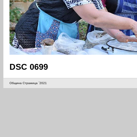
DSC 0699
Община Стражица `2021