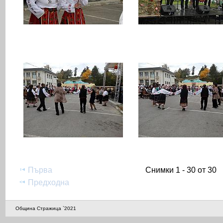
Първа
Снимки 1 - 30 от 30
Предходна
Община Стражица `2021