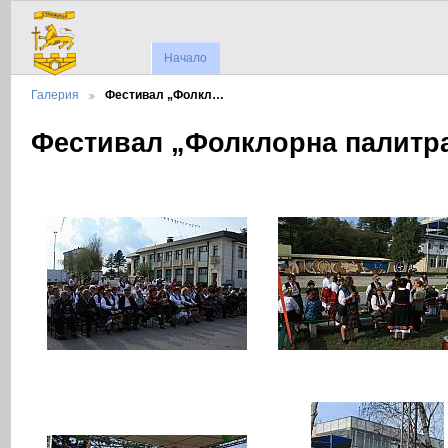
Начало
Галерия
Фестивал „Фолкл…
Фестивал „Фолклорна палитр