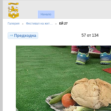
Начало
Галерия
Фестивал на жит…
ЕЙ 27
57 от 134
Предходна