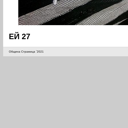
ЕЙ 27
Община Стражица `2021