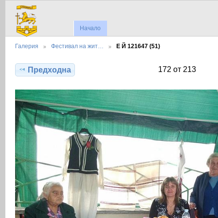
Начало
Галерия
Фестивал на жит…
Е Й 121647 (51)
172 от 213
Предходна