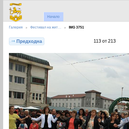
Начало
Галерия
Фестивал на жит…
IMG 3751
113 от 213
Предходна