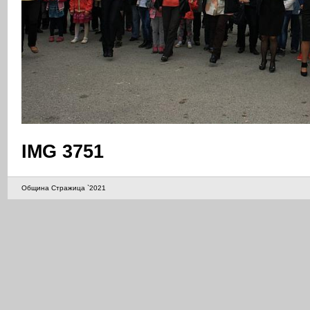
IMG 3751
Община Стражица `2021