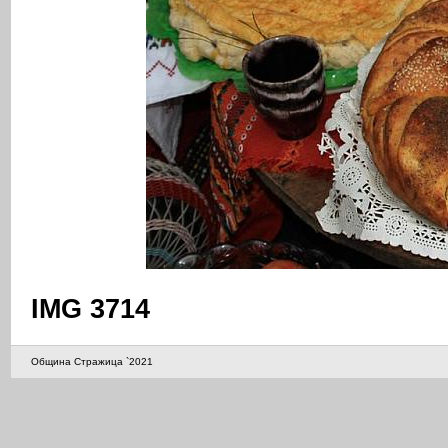
IMG 3714
Община Стражица `2021