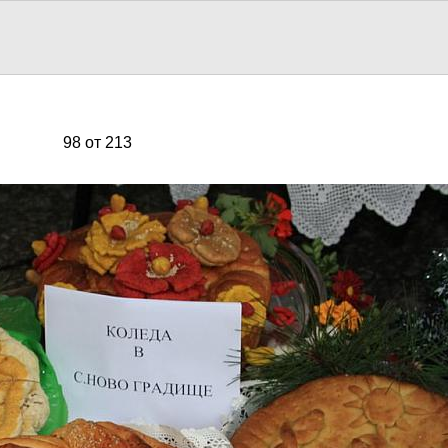
98 от 213