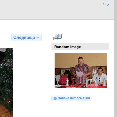
Вход
Следваща
Random image
Повече информация