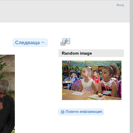
Вход
Следваща
Random image
Повече информация