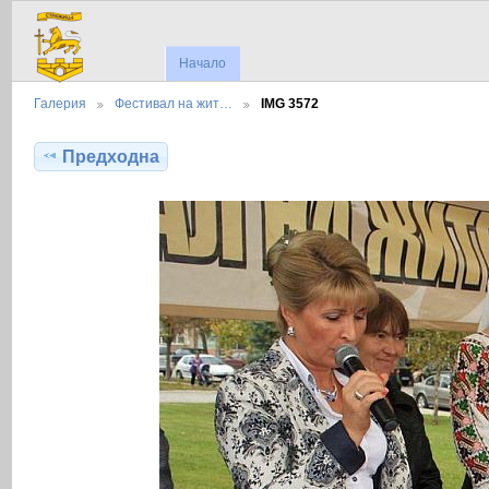
Начало
Галерия
Фестивал на жит…
IMG 3572
Предходна