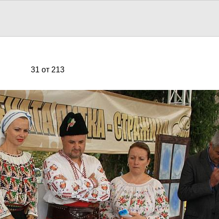
31 от 213