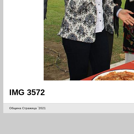
IMG 3572
Община Стражица `2021