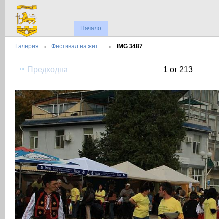
Начало
Галерия
Фестивал на жит…
IMG 3487
Предходна
1 от 213