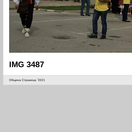
IMG 3487
Община Стражица `2021