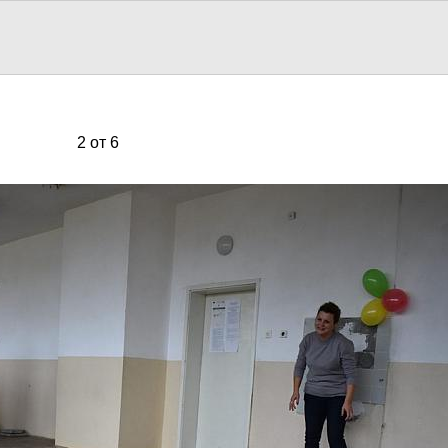
2 от 6