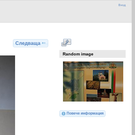
Вход
Следваща
Random image
Повече информация