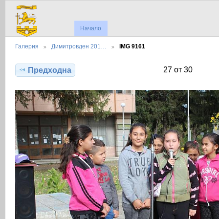
Начало
Галерия
Димитровден 201…
IMG 9161
27 от 30
Предходна