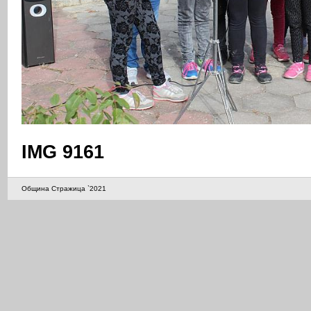
IMG 9161
Община Стражица `2021