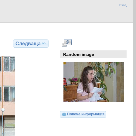
Вход
Следваща
Random image
Повече информация