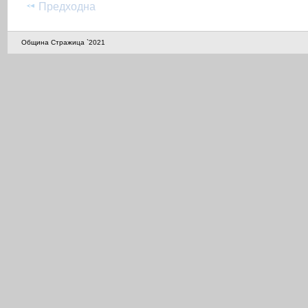
Предходна
Община Стражица `2021