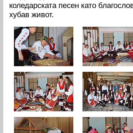
коледарската песен като благосло
хубав живот.