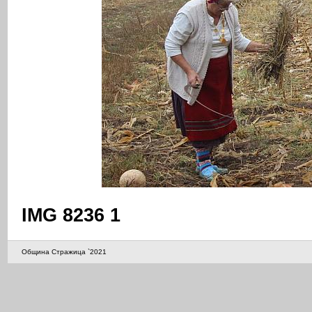
IMG 8236 1
Община Стражица `2021