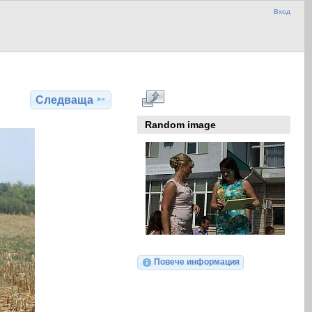
Вход
Следваща
Random image
Повече информация