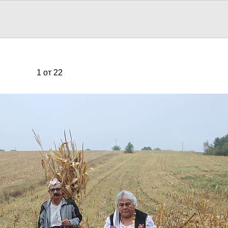
1 от 22