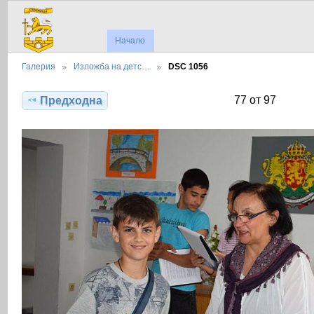
Начало
Галерия
Изложба на детс…
DSC 1056
77 от 97
Предходна