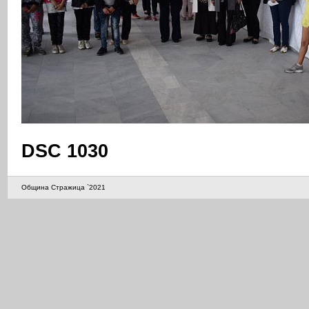
DSC 1030
Община Стражица `2021