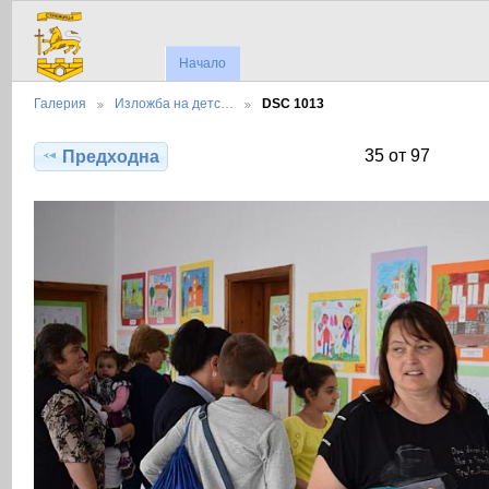
Начало
Галерия
Изложба на детс…
DSC 1013
35 от 97
Предходна