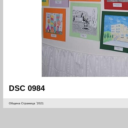
DSC 0984
Община Стражица `2021