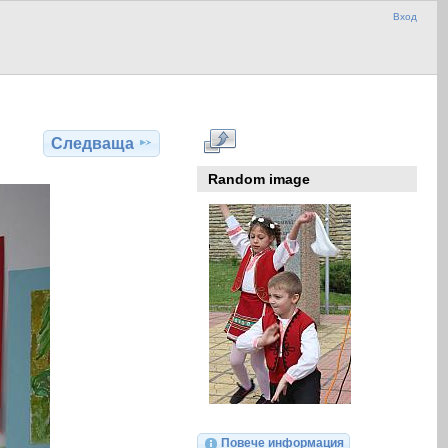
Вход
Следваща
Random image
Повече информация