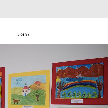
5 от 97