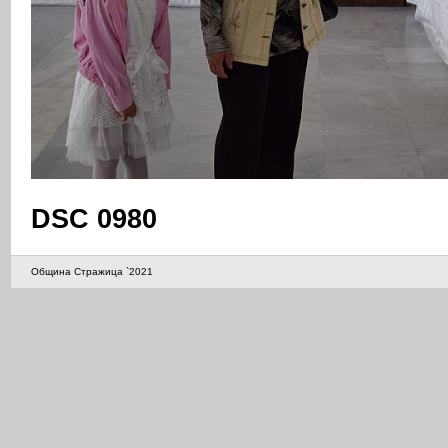
DSC 0980
Община Стражица `2021