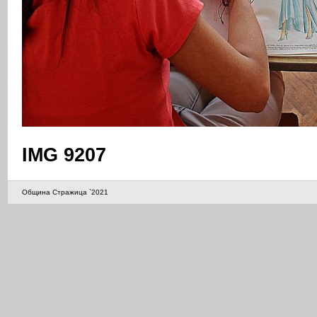
IMG 9207
Община Стражица `2021