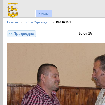
Начало
Галерия
БСП – Стражица…
IMG 0710 1
16 от 19
Предходна