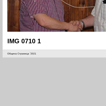
IMG 0710 1
Община Стражица `2021