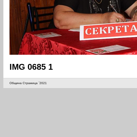
IMG 0685 1
Община Стражица `2021