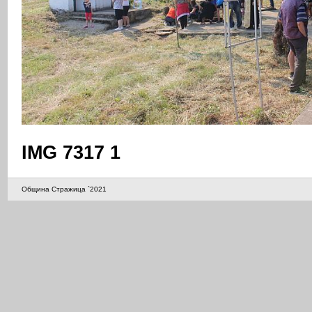
IMG 7317 1
Община Стражица `2021