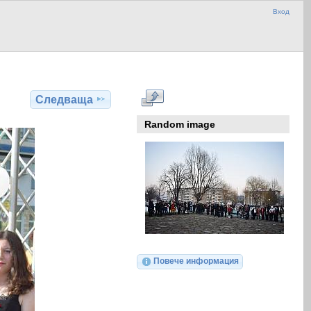
Вход
Следваща
Random image
Повече информация