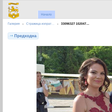
Начало
Галерия
Стражица изпрат…
33096327 102047…
Предходна