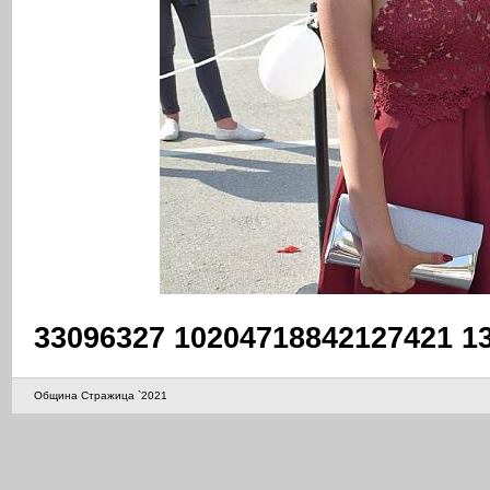
33096327 10204718842127421 1
Община Стражица `2021