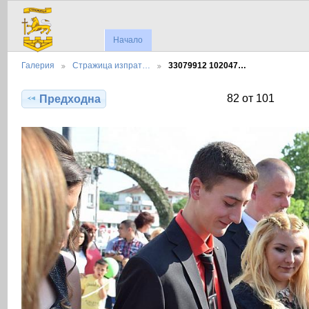
Начало
Галерия
Стражица изпрат…
33079912 102047…
82 от 101
Предходна