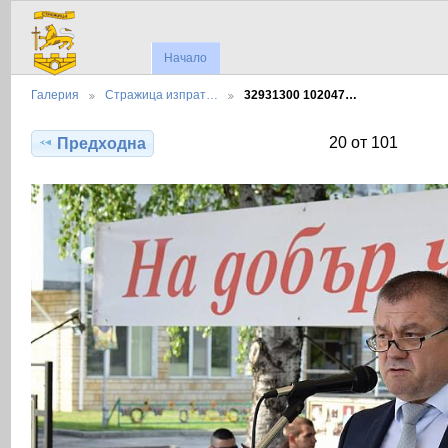
Начало
Галерия
Стражица изпрат…
32931300 102047…
20 от 101
Предходна