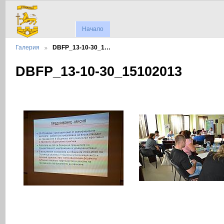
Начало
Галерия
DBFP_13-10-30_1…
DBFP_13-10-30_15102013