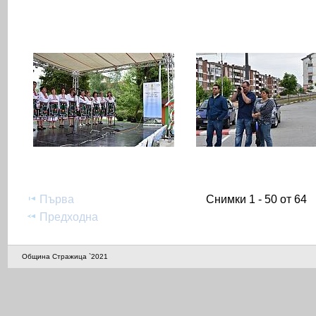
Първа
Снимки 1 - 50 от 64
Предходна
Община Стражица `2021