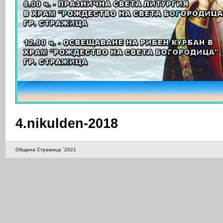
4.nikulden-2018
Община Стражица `2021