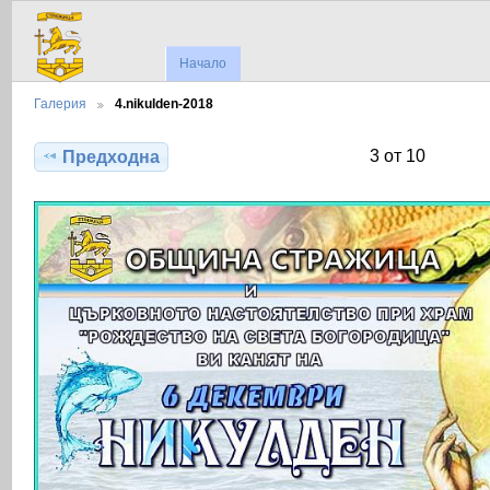
Начало
Галерия
4.nikulden-2018
3 от 10
Предходна