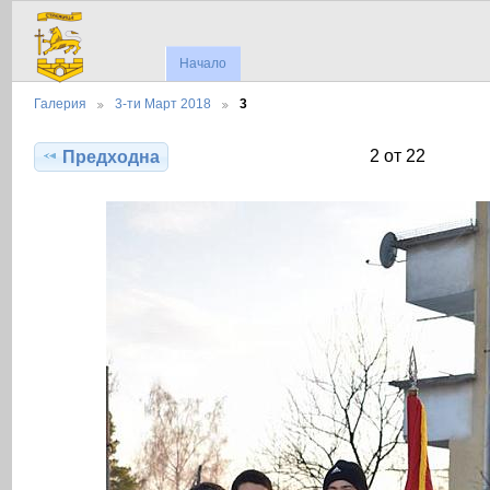
Начало
Галерия
3-ти Март 2018
3
2 от 22
Предходна