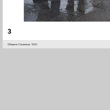
3
Община Стражица `2021