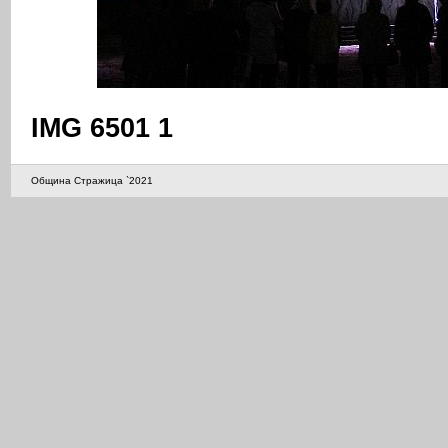
IMG 6501 1
Община Стражица `2021