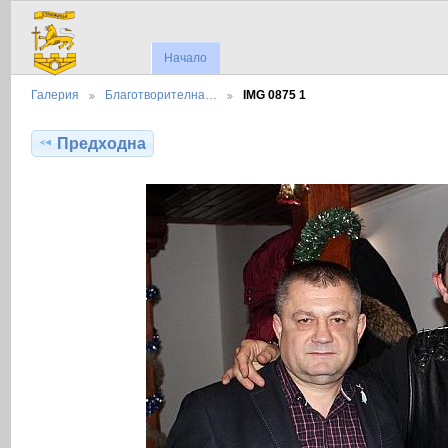
Начало
Галерия
Благотворителна…
IMG 0875 1
Предходна