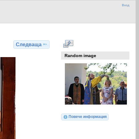
Вход
Следваща
Random image
Повече информация