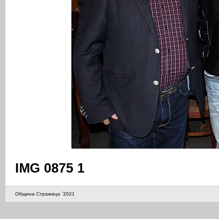
IMG 0875 1
Община Стражица `2021