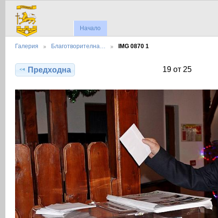
Начало
Галерия
Благотворителна…
IMG 0870 1
19 от 25
Предходна