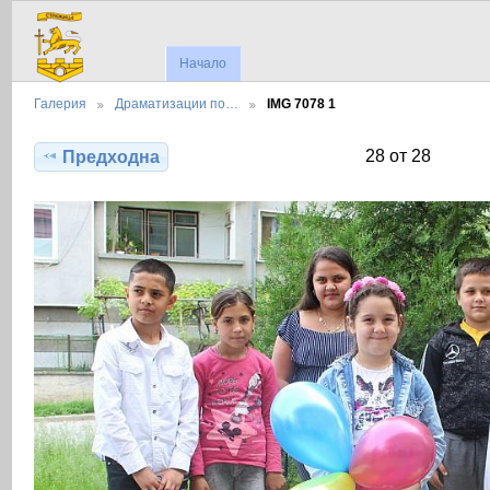
Начало
Галерия
Драматизации по…
IMG 7078 1
28 от 28
Предходна