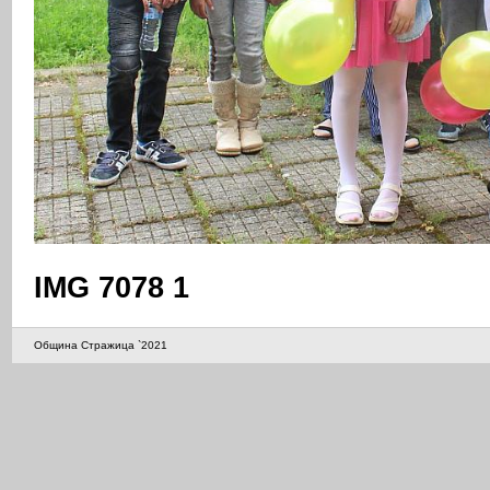
IMG 7078 1
Община Стражица `2021