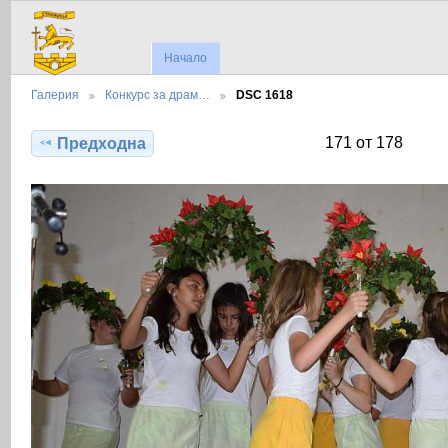
Начало
Галерия
Конкурс за драм…
DSC 1618
171 от 178
Предходна