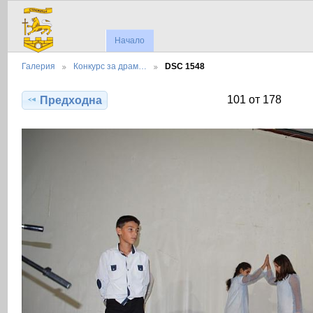
Начало
Галерия
Конкурс за драм…
DSC 1548
101 от 178
Предходна