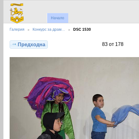
Начало
Галерия
Конкурс за драм…
DSC 1530
83 от 178
Предходна