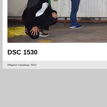
DSC 1530
Община Стражица `2021