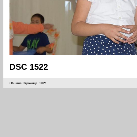
DSC 1522
Община Стражица `2021