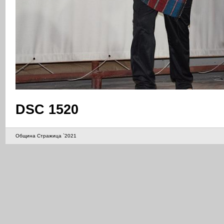
DSC 1520
Община Стражица `2021