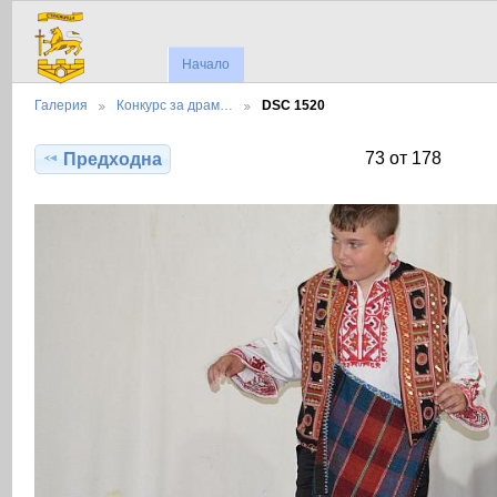
Начало
Галерия
Конкурс за драм…
DSC 1520
73 от 178
Предходна