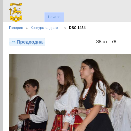
Начало
Галерия
Конкурс за драм…
DSC 1484
38 от 178
Предходна