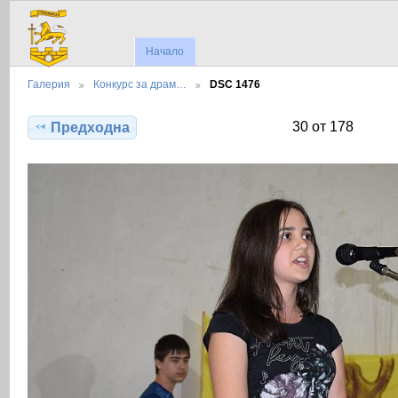
Начало
Галерия
Конкурс за драм…
DSC 1476
30 от 178
Предходна