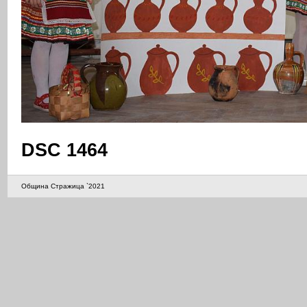
DSC 1464
Община Стражица `2021