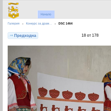
Начало
Галерия
Конкурс за драм…
DSC 1464
18 от 178
Предходна