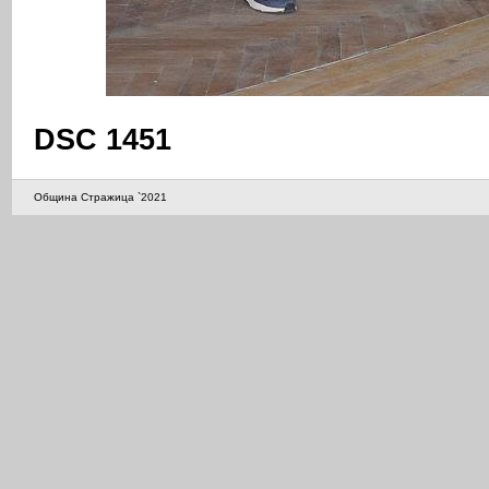
DSC 1451
Община Стражица `2021