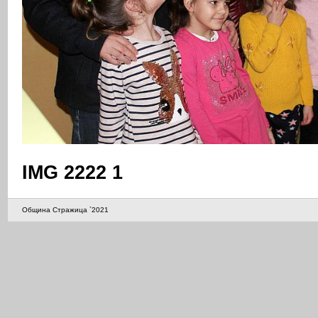
IMG 2222 1
Община Стражица `2021