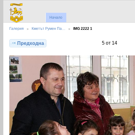
Начало
Галерия
Кметът Румен Па…
IMG 2222 1
5 от 14
Предходна