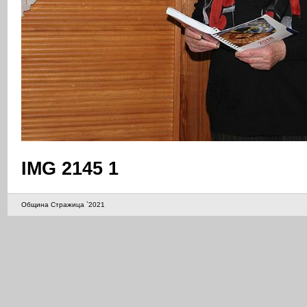
IMG 2145 1
Община Стражица `2021